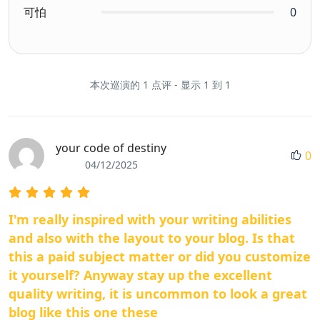
可怕
0
本次巡演的 1 点评 - 显示 1 到 1
your code of destiny
0
04/12/2025
I'm really inspired with your writing abilities
and also with the layout to your blog. Is that
this a paid subject matter or did you customize
it yourself? Anyway stay up the excellent
quality writing, it is uncommon to look a great
blog like this one these