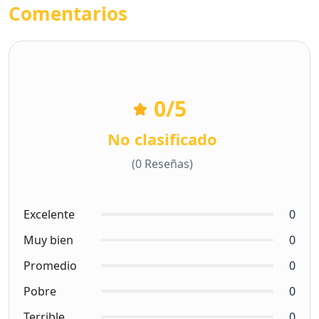
Comentarios
0
/5
No clasificado
(0 Reseñas)
Excelente
0
Muy bien
0
Promedio
0
Pobre
0
Terrible
0