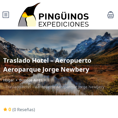
Traslado Hotel – Aeropuerto
Aeroparque Jorge Newbery
Hogar
Buenos Aires
Traslado Hotel – Aeropuerto Aeroparque Jorge Newbery
0
(0 Reseñas)