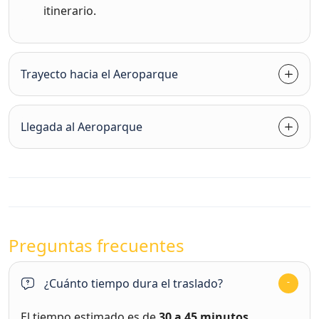
itinerario.
Trayecto hacia el Aeroparque
Llegada al Aeroparque
Preguntas frecuentes
¿Cuánto tiempo dura el traslado?
El tiempo estimado es de
30 a 45 minutos
,