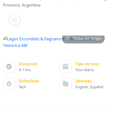
Province, Argentina
Todas las fotos
Duración
Tipo de tour
6-7 hrs
Tour diario
Dificultad
Idiomas
facil
English, Español