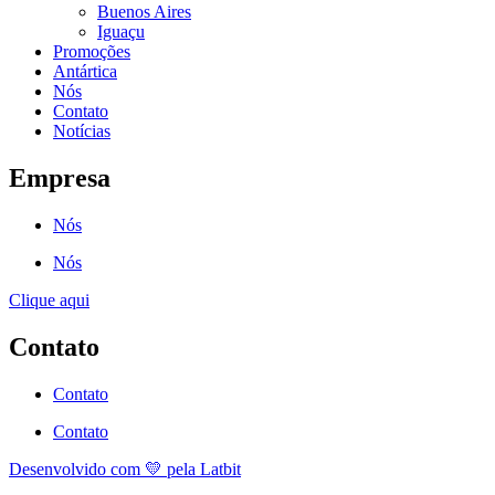
Buenos Aires
Iguaçu
Promoções
Antártica
Nós
Contato
Notícias
Empresa
Nós
Nós
Clique aqui
Contato
Contato
Contato
Desenvolvido com 💛 pela Latbit