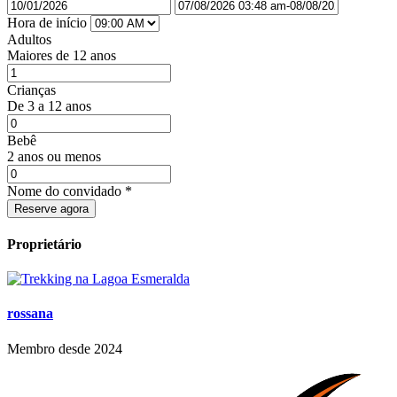
Hora de início
Adultos
Maiores de 12 anos
Crianças
De 3 a 12 anos
Bebê
2 anos ou menos
Nome do convidado
*
Reserve agora
Proprietário
rossana
Membro desde 2024