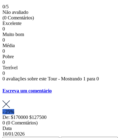
0
/5
Não avaliado
(0 Comentários)
Excelente
0
Muito bom
0
Média
0
Pobre
0
Terrível
0
0 avaliações sobre este Tour - Mostrando 1 para 0
Escreva um comentário
-
25%
De:
$170000
$127500
0
(0 Comentários)
Data
10/01/2026