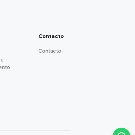
Contacto
Contacto
de
ento