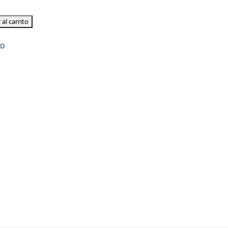
 al carrito
/D