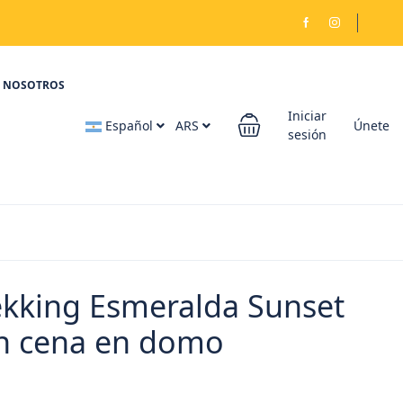
NOSOTROS
Iniciar
Español
ARS
Únete
sesión
ekking Esmeralda Sunset
n cena en domo