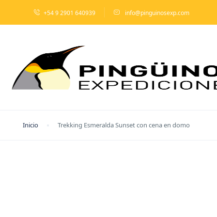
+54 9 2901 640939
info@pinguinosexp.com
Inicio
Trekking Esmeralda Sunset con cena en domo